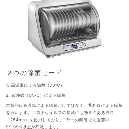
２つの除菌モード
1. 高温風による除菌（70℃）
2. 紫外線（UV-C）による除菌
本製品は高温風による除菌だけではなく、紫外線による除菌
を行います。コロナウイルスの除菌にも効果のある波長
（254nm）を使用しており、1分間の照射で大腸菌の
99.99%以上が死滅します。