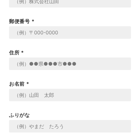
郵便番号 *
住所 *
お名前 *
ふりがな